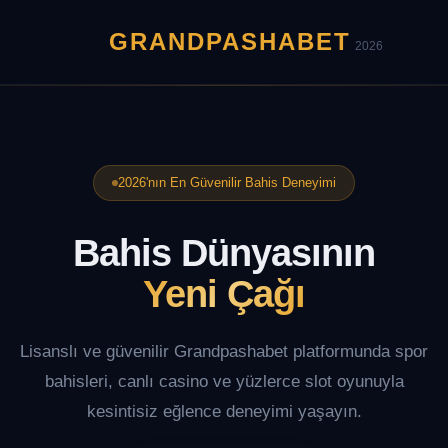
GRANDPASHABET
2026
2026'nın En Güvenilir Bahis Deneyimi
Bahis Dünyasının
Yeni Çağı
Lisanslı ve güvenilir Grandpashabet platformunda spor
bahisleri, canlı casino ve yüzlerce slot oyunuyla
kesintisiz eğlence deneyimi yaşayın.