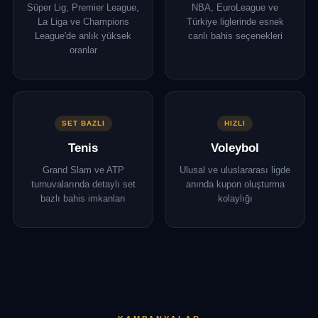
Süper Lig, Premier League,
NBA, EuroLeague ve
La Liga ve Champions
Türkiye liglerinde esnek
League'de anlık yüksek
canlı bahis seçenekleri
oranlar
SET BAZLI
HIZLI
Tenis
Voleybol
Grand Slam ve ATP
Ulusal ve uluslararası ligde
turnuvalarında detaylı set
anında kupon oluşturma
bazlı bahis imkanları
kolaylığı