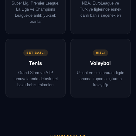
Süper Lig, Premier League,
NBA, EuroLeague ve
La Liga ve Champions
Türkiye liglerinde esnek
League'de anlık yüksek
canlı bahis seçenekleri
oranlar
SET BAZLI
HIZLI
Tenis
Voleybol
Grand Slam ve ATP
Ulusal ve uluslararası ligde
turnuvalarında detaylı set
anında kupon oluşturma
bazlı bahis imkanları
kolaylığı