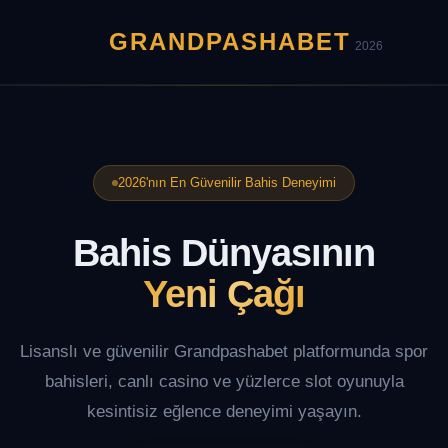
GRANDPASHABET
2026
2026'nın En Güvenilir Bahis Deneyimi
Bahis Dünyasının
Yeni Çağı
Lisanslı ve güvenilir Grandpashabet platformunda spor
bahisleri, canlı casino ve yüzlerce slot oyunuyla
kesintisiz eğlence deneyimi yaşayın.