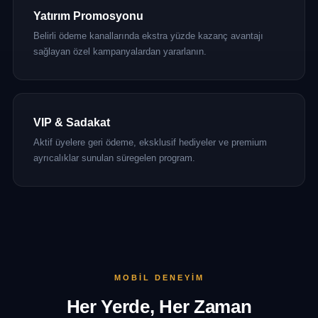
Yatırım Promosyonu
Belirli ödeme kanallarında ekstra yüzde kazanç avantajı
sağlayan özel kampanyalardan yararlanın.
VIP & Sadakat
Aktif üyelere geri ödeme, eksklusif hediyeler ve premium
ayrıcalıklar sunulan süregelen program.
MOBIL DENEYIM
Her Yerde, Her Zaman