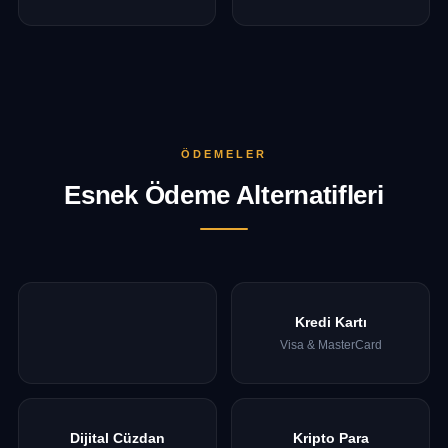
ÖDEMELER
Esnek Ödeme Alternatifleri
Kredi Kartı
Visa & MasterCard
Dijital Cüzdan
Kripto Para