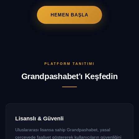
HEMEN BAŞLA
PLATFORM TANITIMI
Grandpashabet'ı Keşfedin
Lisanslı & Güvenli
Uluslararası lisansa sahip Grandpashabet, yasal
çerçevede faaliyet göstererek kullanıcıların güvenliğini