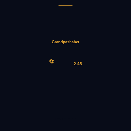
Grandpashabet
⚽
2.45
BAHIS YAP