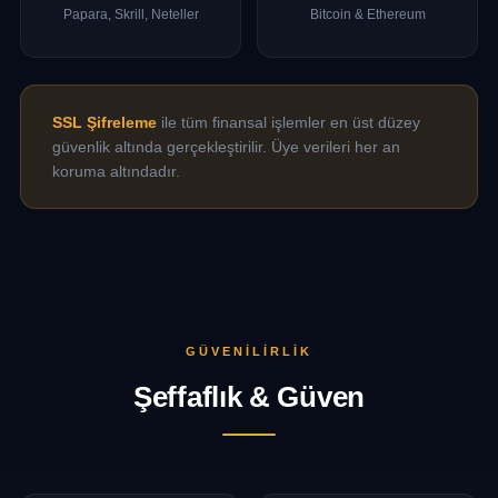
Papara, Skrill, Neteller
Bitcoin & Ethereum
SSL Şifreleme
ile tüm finansal işlemler en üst düzey
güvenlik altında gerçekleştirilir. Üye verileri her an
koruma altındadır.
GÜVENILIRLIK
Şeffaflık & Güven