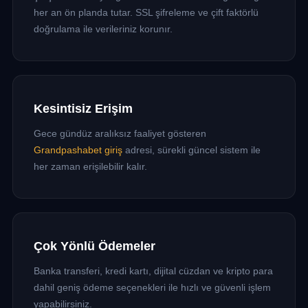
her an ön planda tutar. SSL şifreleme ve çift faktörlü
doğrulama ile verileriniz korunır.
Kesintisiz Erişim
Gece gündüz aralıksız faaliyet gösteren
Grandpashabet giriş
adresi, sürekli güncel sistem ile
her zaman erişilebilir kalır.
Çok Yönlü Ödemeler
Banka transferi, kredi kartı, dijital cüzdan ve kripto para
dahil geniş ödeme seçenekleri ile hızlı ve güvenli işlem
yapabilirsiniz.